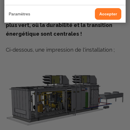
importante avec Enexis.
Paramètres
Accepter
Ensemble, nous travaillons vers un avenir
plus vert, où la durabilité et la transition
énergétique sont centrales !
Ci-dessous, une impression de l'installation ;