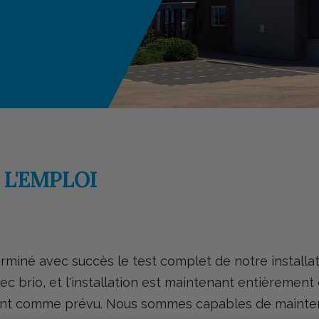
 L'EMPLOI
iné avec succès le test complet de notre installat
vec brio, et l'installation est maintenant entièremen
ement comme prévu. Nous sommes capables de mainten