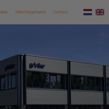
lles
Téléchargements
Contact