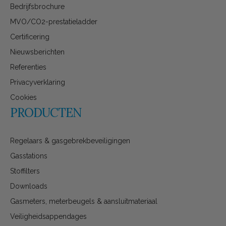
Bedrijfsbrochure
MVO/CO2-prestatieladder
Certificering
Nieuwsberichten
Referenties
Privacyverklaring
Cookies
PRODUCTEN
Regelaars & gasgebrekbeveiligingen
Gasstations
Stoffilters
Downloads
Gasmeters, meterbeugels & aansluitmateriaal
Veiligheidsappendages