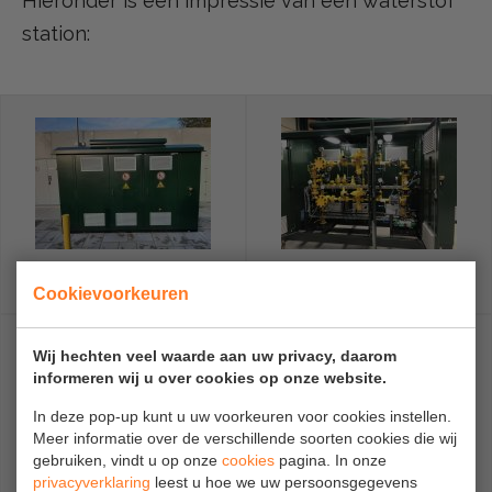
Hieronder is een impressie van een waterstof
station:
Waterstof station
Waterstof station
Cookievoorkeuren
detail
Wij hechten veel waarde aan uw privacy, daarom
informeren wij u over cookies op onze website.
In deze pop-up kunt u uw voorkeuren voor cookies instellen.
Meer informatie over de verschillende soorten cookies die wij
gebruiken, vindt u op onze
cookies
pagina. In onze
privacyverklaring
leest u hoe we uw persoonsgegevens