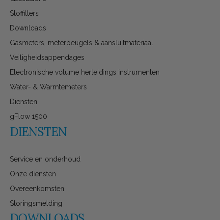
Stoffilters
Downloads
Gasmeters, meterbeugels & aansluitmateriaal
Veiligheidsappendages
Electronische volume herleidings instrumenten
Water- & Warmtemeters
Diensten
gFlow 1500
DIENSTEN
Service en onderhoud
Onze diensten
Overeenkomsten
Storingsmelding
DOWNLOADS