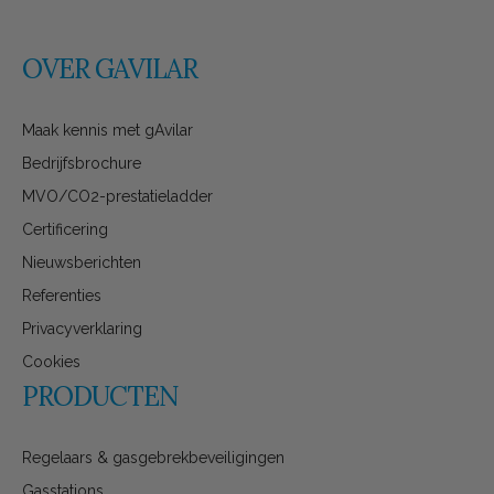
OVER GAVILAR
Maak kennis met gAvilar
Bedrijfsbrochure
MVO/CO2-prestatieladder
Certificering
Nieuwsberichten
Referenties
Privacyverklaring
Cookies
PRODUCTEN
Regelaars & gasgebrekbeveiligingen
Gasstations