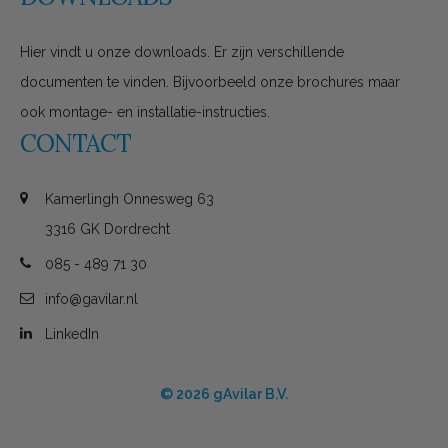
Hier vindt u onze downloads. Er zijn verschillende
documenten te vinden. Bijvoorbeeld onze brochures maar
ook montage- en installatie-instructies.
CONTACT
Kamerlingh Onnesweg 63
3316 GK Dordrecht
085 - 489 71 30
info@gavilar.nl
LinkedIn
© 2026 gAvilar B.V.