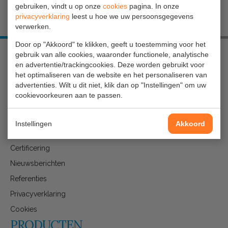
gebruiken, vindt u op onze
cookies
pagina. In onze
privacyverklaring
leest u hoe we uw persoonsgegevens
verwerken.
Door op "Akkoord" te klikken, geeft u toestemming voor het
gebruik van alle cookies, waaronder functionele, analytische
en advertentie/trackingcookies. Deze worden gebruikt voor
OVER GAVILAR
het optimaliseren van de website en het personaliseren van
advertenties. Wilt u dit niet, klik dan op "Instellingen" om uw
cookievoorkeuren aan te passen.
Maak kennis met gAvilar
Bedrijfsbrochure
Instellingen
Akkoord
MVO/CO2-prestatieladder
Certificering
Nieuwsberichten
Referenties
Privacyverklaring
Cookies
PRODUCTEN