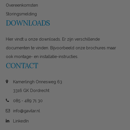
Overeenkomsten
Storingsmelding
DOWNLOADS
Hier vindt u onze downloads. Er zijn verschillende
documenten te vinden. Bijvoorbeeld onze brochures maar
ook montage- en installatie-instructies.
CONTACT
Kamerlingh Onnesweg 63
3316 GK Dordrecht
085 - 489 71 30
info@gavilar.nl
LinkedIn