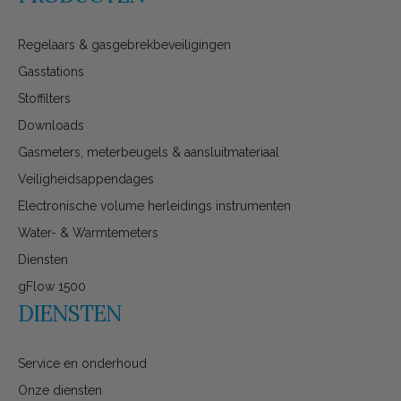
Regelaars & gasgebrekbeveiligingen
Gasstations
Stoffilters
Downloads
Gasmeters, meterbeugels & aansluitmateriaal
Veiligheidsappendages
Electronische volume herleidings instrumenten
Water- & Warmtemeters
Diensten
gFlow 1500
DIENSTEN
Service en onderhoud
Onze diensten