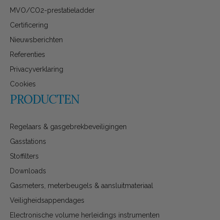
MVO/CO2-prestatieladder
Certificering
Nieuwsberichten
Referenties
Privacyverklaring
Cookies
PRODUCTEN
Regelaars & gasgebrekbeveiligingen
Gasstations
Stoffilters
Downloads
Gasmeters, meterbeugels & aansluitmateriaal
Veiligheidsappendages
Electronische volume herleidings instrumenten